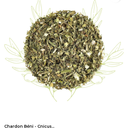
ADD TO CART
Chardon Béni - Cnicus...