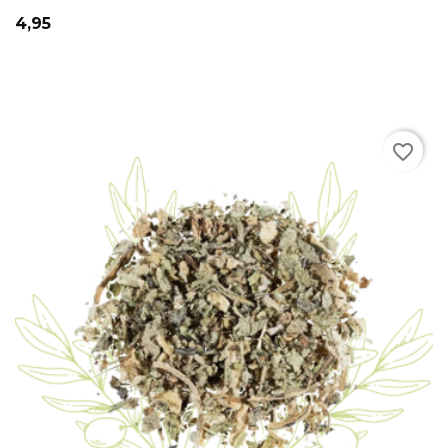
Prix
4,95
favorite_border