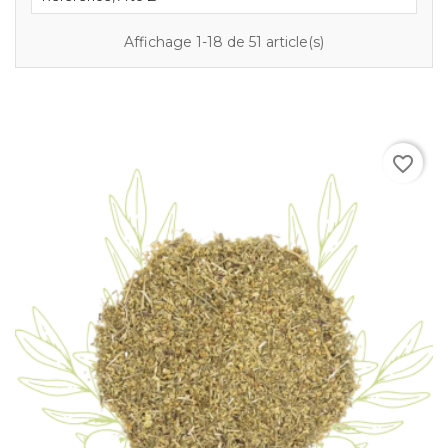
Affichage 1-18 de 51 article(s)
favorite_border