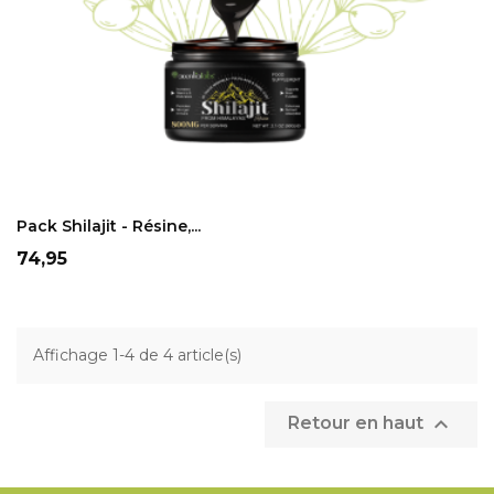
ADD TO CART
Pack Shilajit - Résine,...
Prix
74,95
Affichage 1-4 de 4 article(s)

Retour en haut