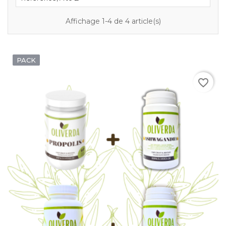
Affichage 1-4 de 4 article(s)
PACK
favorite_border