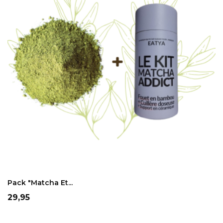
ADD TO CART
Pack "Matcha Et...
Prix
29,95