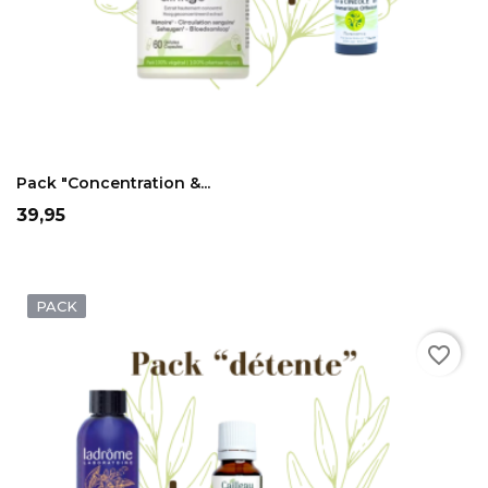
ADD TO CART
Pack "Concentration &...
Prix
39,95
PACK
favorite_border