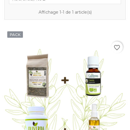
Affichage 1-1 de 1 article(s)
PACK
favorite_border