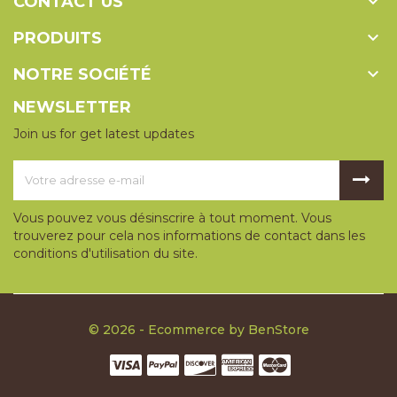

CONTACT US

PRODUITS

NOTRE SOCIÉTÉ
NEWSLETTER
Join us for get latest updates
Vous pouvez vous désinscrire à tout moment. Vous
trouverez pour cela nos informations de contact dans les
conditions d'utilisation du site.
© 2026 - Ecommerce by BenStore