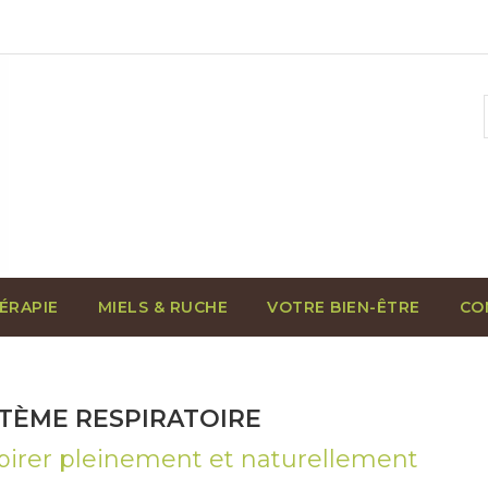
ÉRAPIE
MIELS & RUCHE
VOTRE BIEN-ÊTRE
CO
TÈME RESPIRATOIRE
pirer pleinement et naturellement