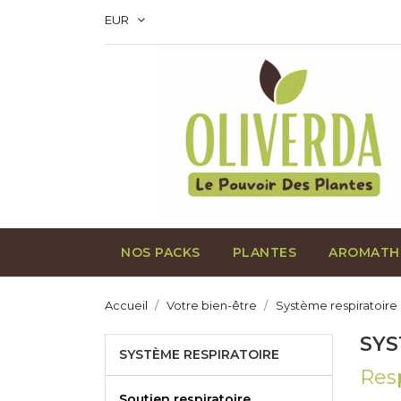
EUR
NOS PACKS
PLANTES
AROMATH
Accueil
Votre bien-être
Système respiratoire
SYS
SYSTÈME RESPIRATOIRE
Res
Soutien respiratoire