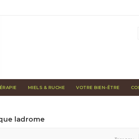
ÉRAPIE
MIELS & RUCHE
VOTRE BIEN-ÊTRE
CO
rque ladrome