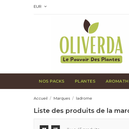
EUR
NOS PACKS
PLANTES
AROMATH
Accueil
Marques
ladrome
Liste des produits de la ma